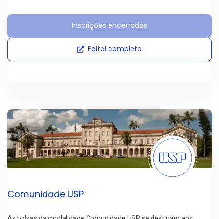
Inscrições encerradas
Edital completo
Comunidade USP
As bolsas da modalidade Comunidade USP se destinam aos