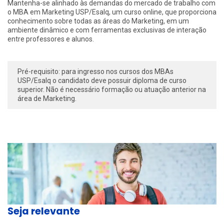
Mantenha-se alinhado às demandas do mercado de trabalho com
o MBA em Marketing USP/Esalq, um curso online, que proporciona
conhecimento sobre todas as áreas do Marketing, em um
ambiente dinâmico e com ferramentas exclusivas de interação
entre professores e alunos.
Pré-requisito: para ingresso nos cursos dos MBAs
USP/Esalq o candidato deve possuir diploma de curso
superior. Não é necessário formação ou atuação anterior na
área de Marketing.
Seja relevante