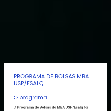
PROGRAMA DE BOLSAS MBA
USP/ESALQ
O programa
O
Programa de Bolsas do MBA USP/Esalq
foi