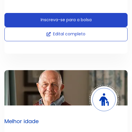
Inscreva-se para a bolsa
Edital completo
Melhor idade