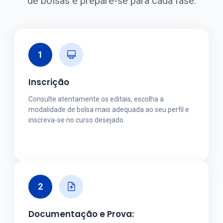
de bolsas e prepare-se para cada fase.
1
Inscrição
Consulte atentamente os editais, escolha a
modalidade de bolsa mais adequada ao seu perfil e
inscreva-se no curso desejado.
2
Documentação e Prova: