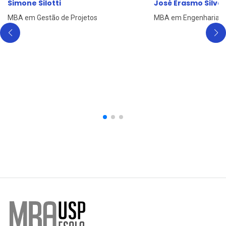
Simone Silotti
José Erasmo Silva
MBA em Gestão de Projetos
MBA em Engenharia d