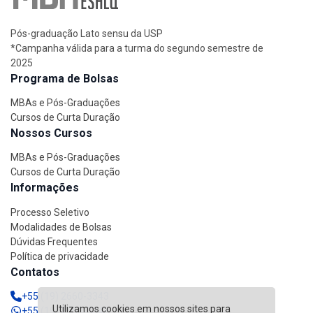
Pós-graduação Lato sensu da USP
*Campanha válida para a turma do segundo semestre de
2025
Programa de Bolsas
MBAs e Pós-Graduações
Cursos de Curta Duração
Nossos Cursos
MBAs e Pós-Graduações
Cursos de Curta Duração
Informações
Processo Seletivo
Modalidades de Bolsas
Dúvidas Frequentes
Política de privacidade
Contatos
+55 (19) 2660-3343
Utilizamos cookies em nossos sites para
+55 (19) 2660-3343