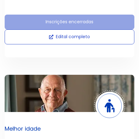
Inscrições encerradas
Edital completo
Melhor idade